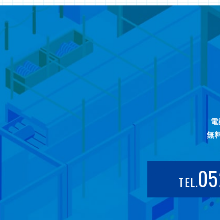
電
無
05
TEL.