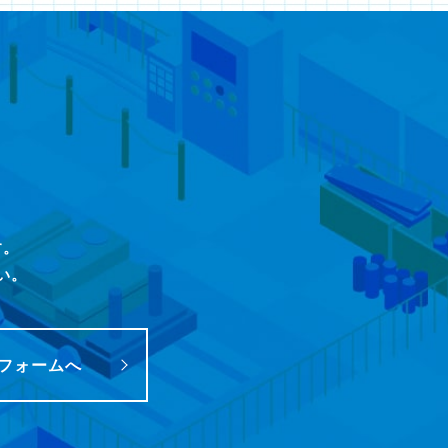
す。
い。
フォームへ